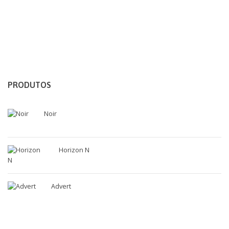
PRODUTOS
Noir
Horizon N
Advert