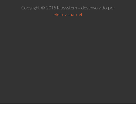
Copyright © 2016 Kiosystem - desenvolvido por
efeitovisual.net