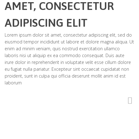
AMET, CONSECTETUR
ADIPISCING ELIT
Lorem ipsum dolor sit amet, consectetur adipiscing elit, sed do
eiusmod tempor incididunt ut labore et dolore magna aliqua. Ut
enim ad minim veniam, quis nostrud exercitation ullamco
laboris nisi ut aliquip ex ea commodo consequat. Duis aute
irure dolor in reprehenderit in voluptate velit esse cillum dolore
eu fugiat nulla pariatur. Excepteur sint occaecat cupidatat non
proident, sunt in culpa qui officia deserunt mollit anim id est
laborum