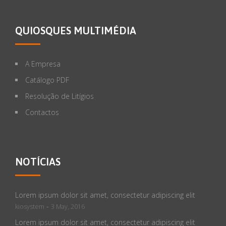
QUIOSQUES MULTIMÉDIA
A Empresa
Catálogo PDF
Resolução de Litígios
Contactos
NOTÍCIAS
Lorem ipsum dolor sit amet, consectetur adipiscing elit
-
kiosystem
3 May, 2016
Lorem ipsum dolor sit amet, consectetur adipiscing elit