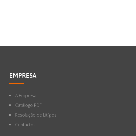
EMPRESA
A Empresa
Catálogo PDF
Resolução de Litígios
Contactos