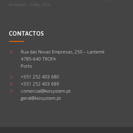
-
kiosystem
3 May, 2016
CONTACTOS
Rua das Novas Empresas, 250 – Lantemil
4785-640 TROFA
Porto
+351 252 403 680
+351 252 403 689
comercial@kiosystem.pt
geral@kiosystem.pt