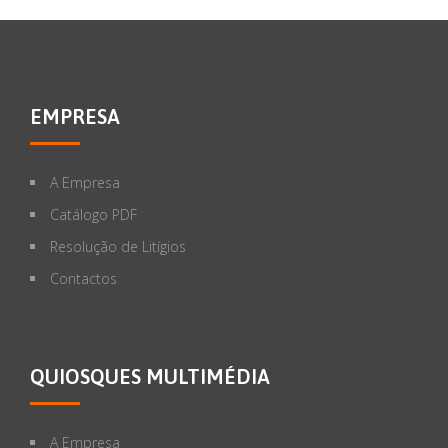
EMPRESA
A Empresa
Catálogo PDF
Resolução de Litígios
Contactos
QUIOSQUES MULTIMÉDIA
A Empresa