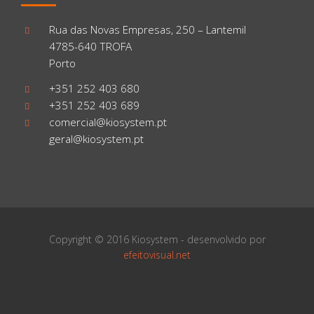
Rua das Novas Empresas, 250 – Lantemil
4785-640 TROFA
Porto
+351 252 403 680
+351 252 403 689
comercial@kiosystem.pt
geral@kiosystem.pt
Copyright © 2016 Kiosystem - desenvolvido por
efeitovisual.net