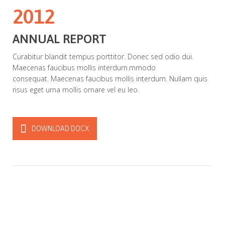
2012
ANNUAL REPORT
Curabitur blandit tempus porttitor. Donec sed odio dui.
Maecenas faucibus mollis interdum.mmodo
consequat. Maecenas faucibus mollis interdum. Nullam quis
risus eget urna mollis ornare vel eu leo.
DOWNLOAD DOCX